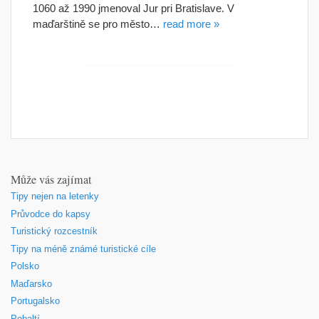
1060 až 1990 jmenoval Jur pri Bratislave. V
maďarštině se pro město…
read more »
Může vás zajímat
Tipy nejen na letenky
Průvodce do kapsy
Turistický rozcestník
Tipy na méně známé turistické cíle
Polsko
Maďarsko
Portugalsko
Pobaltí