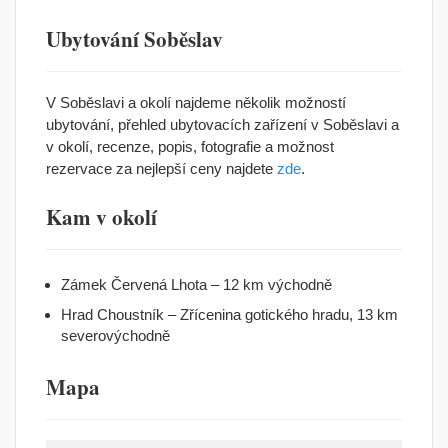
Ubytování Soběslav
V Soběslavi a okolí najdeme několik možností
ubytování, přehled ubytovacích zařízení v Soběslavi a
v okolí, recenze, popis, fotografie a možnost
rezervace za nejlepší ceny najdete
zde
.
Kam v okolí
Zámek Červená Lhota – 12 km východně
Hrad Choustník – Zřícenina gotického hradu, 13 km
severovýchodně
Mapa