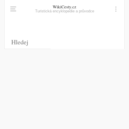
WikiCesty.cz
Turistická encyklopedie a průvodce