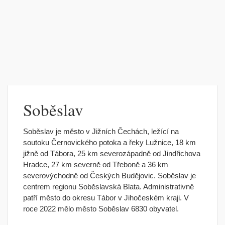
Soběslav
Soběslav je město v Jižních Čechách, ležící na
soutoku Černovického potoka a řeky Lužnice, 18 km
jižně od Tábora, 25 km severozápadně od Jindřichova
Hradce, 27 km severně od Třeboně a 36 km
severovýchodně od Českých Budějovic. Soběslav je
centrem regionu Soběslavská Blata. Administrativně
patří město do okresu Tábor v Jihočeském kraji. V
roce 2022 mělo město Soběslav 6830 obyvatel.