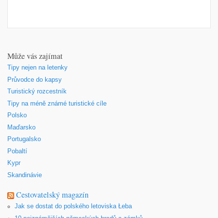
Může vás zajímat
Tipy nejen na letenky
Průvodce do kapsy
Turistický rozcestník
Tipy na méně známé turistické cíle
Polsko
Maďarsko
Portugalsko
Pobaltí
Kypr
Skandinávie
Cestovatelský magazín
Jak se dostat do polského letoviska Łeba