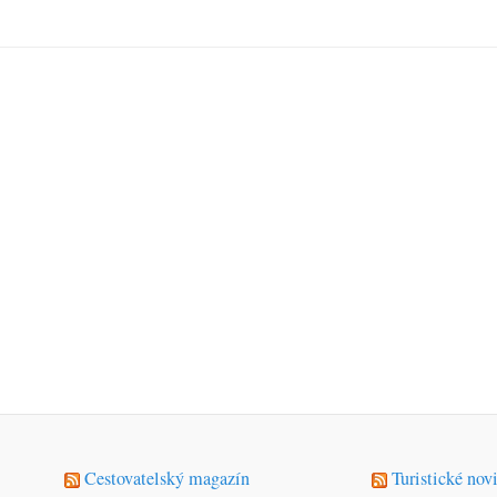
Cestovatelský magazín
Turistické nov