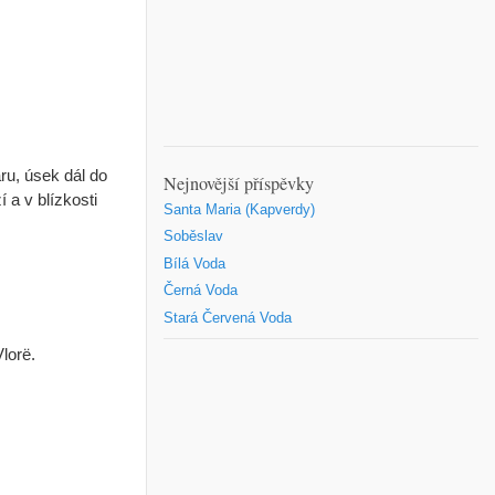
aru, úsek dál do
Nejnovější příspěvky
 a v blízkosti
Santa Maria (Kapverdy)
Soběslav
Bílá Voda
Černá Voda
Stará Červená Voda
lorë.