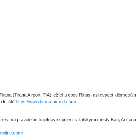
ě Tirana (Tirana Airport, TIA) ležící u obce Rinas, asi dvacet kilomet
 letiště
https://www.tirana-airport.com/
urrës má pravidelné trajektové spojení s italskými městy Bari, Ancona
rraline.com/